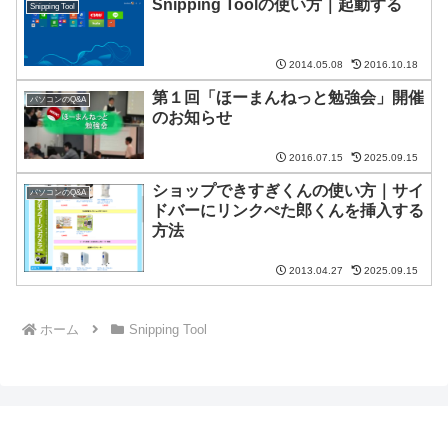
Snipping Toolの使い方｜起動する
Snipping Tool
2014.05.08
2016.10.18
第１回「ほーまんねっと勉強会」開催
パソコンのQ&A
のお知らせ
2016.07.15
2025.09.15
ショップできすぎくんの使い方｜サイ
パソコンのQ&A
ドバーにリンクぺた郎くんを挿入する
方法
2013.04.27
2025.09.15
ホーム
Snipping Tool