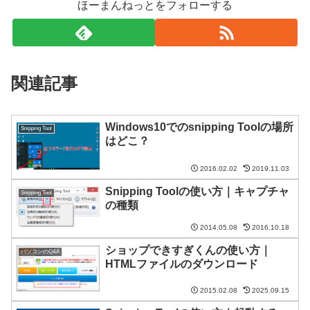
ほーまんねっとをフォローする
関連記事
Windows10でのsnipping Toolの場所
Snipping Tool
はどこ？
2016.02.02
2019.11.03
Snipping Toolの使い方｜キャプチャ
Snipping Tool
の種類
2014.05.08
2016.10.18
ショップできすぎくんの使い方｜
パソコンのQ&A
HTMLファイルのダウンロード
2015.02.08
2025.09.15