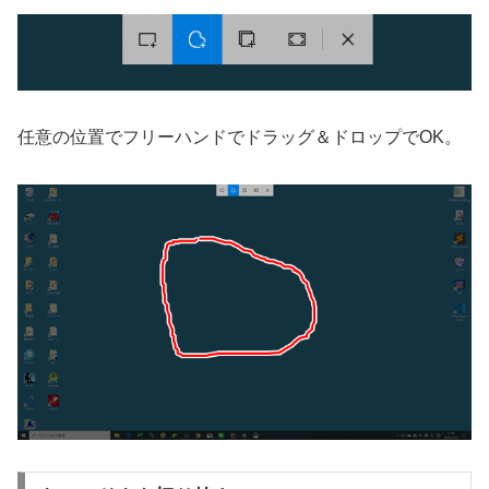
任意の位置でフリーハンドでドラッグ＆ドロップでOK。