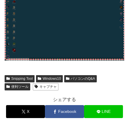
Snipping Tool
Windows10
パソコンのQ&A
便利ツール
キャプチャ
シェアする
X
Facebook
LINE