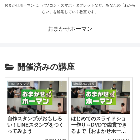
おまかせホーマンは、パソコン・スマホ・タブレットなど、あなたの「わから
ない」を解消していく教室です。
おまかせホーマン
開催済みの講座
LINEスタンプ
開催済みの講座
自作スタンプがおもしろ
はじめてのスライドショ
い！LINEスタンプをつく
ー作り～DVDで鑑賞でき
ってみよう
るまで【おまかせホーマ
ン】