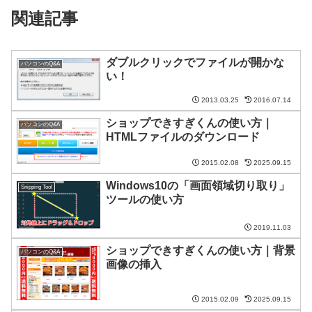
関連記事
ダブルクリックでファイルが開かな
パソコンのQ&A
い！
2013.03.25
2016.07.14
ショップできすぎくんの使い方｜
パソコンのQ&A
HTMLファイルのダウンロード
2015.02.08
2025.09.15
Windows10の「画面領域切り取り」
Snipping Tool
ツールの使い方
2019.11.03
ショップできすぎくんの使い方｜背景
パソコンのQ&A
画像の挿入
2015.02.09
2025.09.15