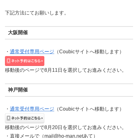
下記方法にてお願いします。
大阪開催
・
通常受付専用ページ
（Coubicサイトへ移動します）
移動後のページで8月11日を選択してお進みください。
神戸開催
・
通常受付専用ページ
（Coubicサイトへ移動します）
移動後のページで8月20日を選択してお進みください。
・直接メールで（mail@ho-man.netあて）