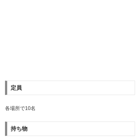
定員
各場所で10名
持ち物