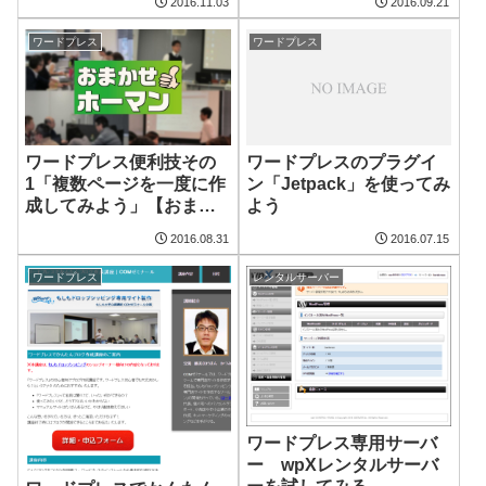
2016.11.03
2016.09.21
ワードプレス
ワードプレス
ワードプレス便利技その
ワードプレスのプラグイ
1「複数ページを一度に作
ン「Jetpack」を使ってみ
成してみよう」【おまか
よう
せホーマン】
2016.08.31
2016.07.15
ワードプレス
レンタルサーバー
ワードプレス専用サーバ
ー wpXレンタルサーバ