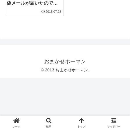
偽メールが届いたので検
証してみる
2015.07.28
おまかせホーマン
© 2013 おまかせホーマン.
ホーム
検索
トップ
サイドバー