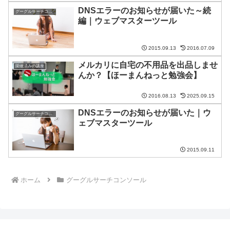
DNSエラーのお知らせが届いた～続
グーグルサーチコンソール
編｜ウェブマスターツール
2015.09.13
2016.07.09
メルカリに自宅の不用品を出品しませ
開催済みの講座
んか？【ほーまんねっと勉強会】
2016.08.13
2025.09.15
DNSエラーのお知らせが届いた｜ウ
グーグルサーチコンソール
ェブマスターツール
2015.09.11
ホーム
グーグルサーチコンソール