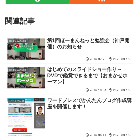
関連記事
第1回ほーまんねっと勉強会（神戸開
開催済みの講座
催）のお知らせ
2016.07.25
2025.09.15
はじめてのスライドショー作り～
開催済みの講座
DVDで鑑賞できるまで【おまかせホ
ーマン】
2016.10.04
2025.09.15
ワードプレスでかんたんブログ作成講
ワードプレス
座を開催します！
2016.06.11
2025.09.15