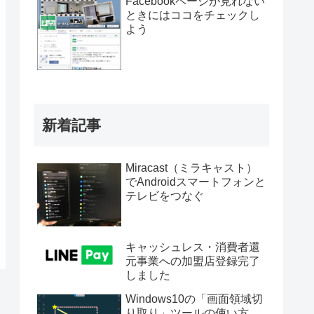
Facebookページが見れない
ときにはココをチェックし
よう
新着記事
Miracast（ミラキャスト）
でAndroidスマートフォンと
テレビをつなぐ
キャッシュレス・消費者還
元事業への加盟店登録完了
しました
Windows10の「画面領域切
り取り」ツールの使い方