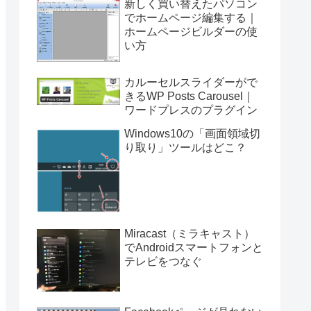
新しく買い替えたパソコン
でホームページ編集する｜
ホームページビルダーの使
い方
カルーセルスライダーがで
きるWP Posts Carousel｜
ワードプレスのプラグイン
Windows10の「画面領域切
り取り」ツールはどこ？
Miracast（ミラキャスト）
でAndroidスマートフォンと
テレビをつなぐ