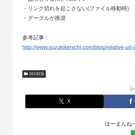
・リンク切れを起こさない(ファイル移動時)
・グーグルが推奨
参考記事：
http://www.suzukikenichi.com/blog/relative-url-
SEO対策
シ
X
ほーまんね