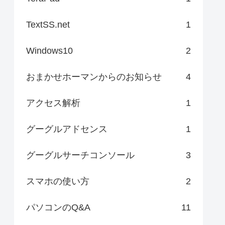
TextSS.net
1
Windows10
2
おまかせホーマンからのお知らせ
4
アクセス解析
1
グーグルアドセンス
1
グーグルサーチコンソール
3
スマホの使い方
2
パソコンのQ&A
11