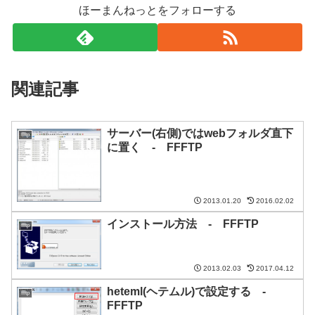
ほーまんねっとをフォローする
関連記事
サーバー(右側)ではwebフォルダ直下
ffftp
に置く - FFFTP
2013.01.20
2016.02.02
インストール方法 - FFFTP
ffftp
2013.02.03
2017.04.12
heteml(ヘテムル)で設定する -
ffftp
FFFTP