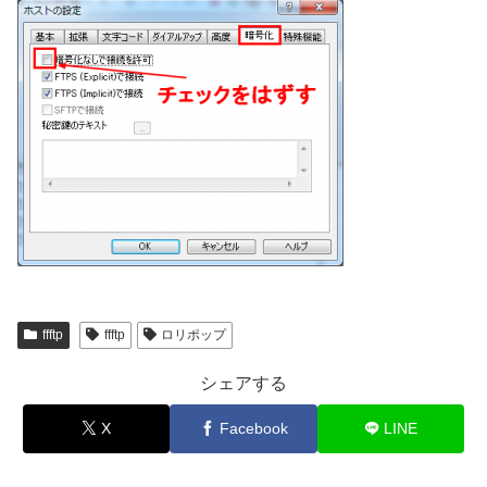
ffftp
ffftp
ロリポップ
シェアする
X
Facebook
LINE