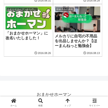
2016.08.31
2016.08.28
おまかせホーマンからのお知らせ
開催済みの講座
「おまかせホーマン」に
メルカリに自宅の不用品
改名いたしました！
を出品しませんか？【ほ
ーまんねっと勉強会】
2016.08.26
2016.08.13
おまかせホーマン
© 2013 おまかせホーマン.
ホーム
検索
トップ
サイドバー